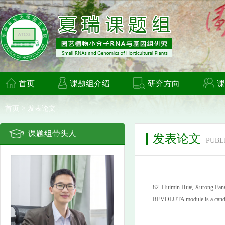
首页
课题组介绍
研究方向
课
首页
>
发表论文
课题组带头人
发表论文
PUBL
82.
Huimin Hu#, Xurong Fan#
REVOLUTA module is a candida