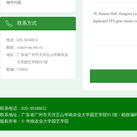
物学问题。
78.
Huimin Hu#, Hongsen Liu#,
duplicated TPS gene cluster co
联系方式
电话：
020-38348652
邮箱：
rxia@scau.edu.cn
地址：
广东省广州市天河五山华南农业
大学园艺学院913室
邮编：
510642
联系电话：020-38348652
联系地址：广东省广州市天河五山华南农业大学园艺学院913室 / 邮政编码：
版权所有：© 华南农业大学园艺学院