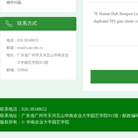
物学问题。
78.
Huimin Hu#, Hongsen Liu#,
duplicated TPS gene cluster co
联系方式
电话：
020-38348652
邮箱：
rxia@scau.edu.cn
地址：
广东省广州市天河五山华南农业
大学园艺学院913室
邮编：
510642
联系电话：020-38348652
联系地址：广东省广州市天河五山华南农业大学园艺学院913室 / 邮政编码：
版权所有：© 华南农业大学园艺学院