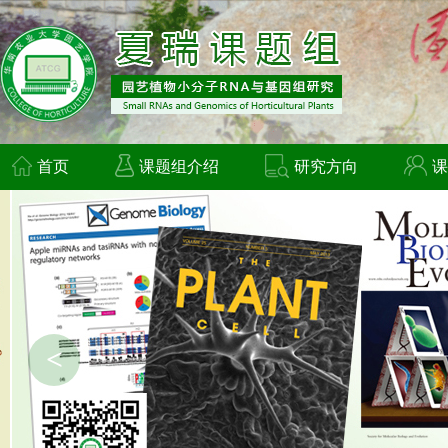
首页
课题组介绍
研究方向
课
<